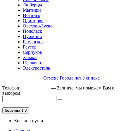
Люберцы
Мытищи
Ногинск
Одинцово
Орехово-Зуево
Подольск
Пушкино
Раменское
Реутов
Серпухов
Химки
Щёлково
Электросталь
Отмена
Города нет в списке
Телефон:
+79162189129
— Звоните, мы поможем Вам с
выбором!
Корзина
1
0
Корзина пуста
Главная