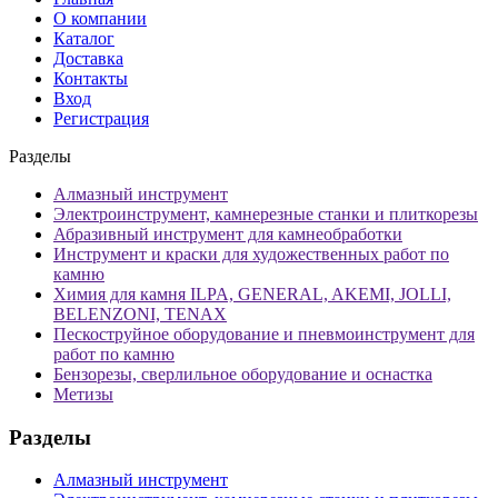
О компании
Каталог
Доставка
Контакты
Вход
Регистрация
Разделы
Алмазный инструмент
Электроинструмент, камнерезные станки и плиткорезы
Абразивный инструмент для камнеобработки
Инструмент и краски для художественных работ по
камню
Химия для камня ILPA, GENERAL, AKEMI, JOLLI,
BELENZONI, TENAX
Пескоструйное оборудование и пневмоинструмент для
работ по камню
Бензорезы, сверлильное оборудование и оснастка
Метизы
Разделы
Алмазный инструмент