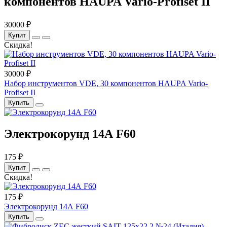
компонентов HAUPA Vario-Profiset II
30000 ₽
Купит
Скидка!
30000 ₽
Набор инструментов VDE, 30 компонентов HAUPA Vario-
Profiset II
Купить
Электрокорунд 14А F60
175 ₽
Купит
Скидка!
175 ₽
Электрокорунд 14А F60
Купить