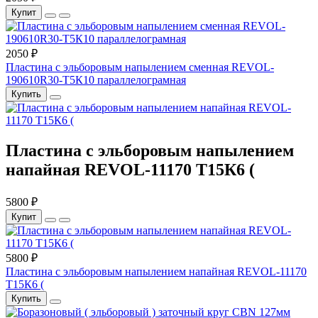
Купит
2050 ₽
Пластина с эльборовым напылением сменная REVOL-
190610R30-Т5К10 параллелограмная
Купить
Пластина с эльборовым напылением
напайная REVOL-11170 Т15К6 (
5800 ₽
Купит
5800 ₽
Пластина с эльборовым напылением напайная REVOL-11170
Т15К6 (
Купить