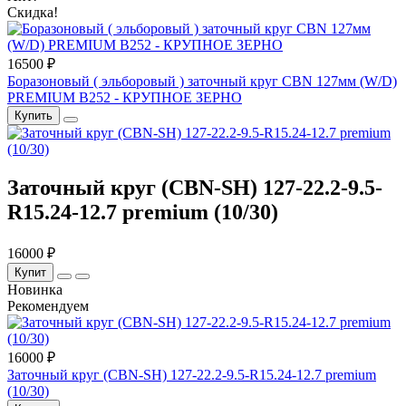
Скидка!
16500 ₽
Боразоновый ( эльборовый ) заточный круг CBN 127мм (W/D)
PREMIUM B252 - КРУПНОЕ ЗЕРНО
Купить
Заточный круг (CBN-SH) 127-22.2-9.5-
R15.24-12.7 premium (10/30)
16000 ₽
Купит
Новинка
Рекомендуем
16000 ₽
Заточный круг (CBN-SH) 127-22.2-9.5-R15.24-12.7 premium
(10/30)