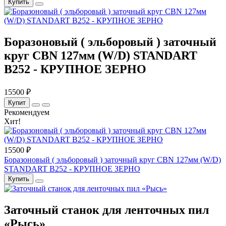
Купить
Боразоновый ( эльборовый ) заточный
круг CBN 127мм (W/D) STANDART
B252 - КРУПНОЕ ЗЕРНО
15500 ₽
Купит
Рекомендуем
Хит!
15500 ₽
Боразоновый ( эльборовый ) заточный круг CBN 127мм (W/D)
STANDART B252 - КРУПНОЕ ЗЕРНО
Купить
Заточный станок для ленточных пил
«Рысь»