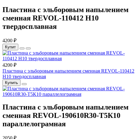
Пластина с эльборовым напылением
сменная REVOL-110412 Н10
твердосплавная
4200 ₽
Купит
4200 ₽
Пластина с эльборовым напылением сменная REVOL-110412
Н10 твердосплавная
Купить
Пластина с эльборовым напылением
сменная REVOL-190610R30-Т5К10
параллелограмная
2050 ₽