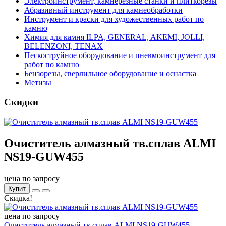
Электроинструмент, камнерезные станки и плиткорезы
Абразивный инструмент для камнеобработки
Инструмент и краски для художественных работ по
камню
Химия для камня ILPA, GENERAL, AKEMI, JOLLI,
BELENZONI, TENAX
Пескоструйное оборудование и пневмоинструмент для
работ по камню
Бензорезы, сверлильное оборудование и оснастка
Метизы
Скидки
Очиститель алмазный тв.сплав ALMI
NS19-GUW455
цена по запросу
Купит
Скидка!
цена по запросу
Очиститель алмазный тв.сплав ALMI NS19-GUW455